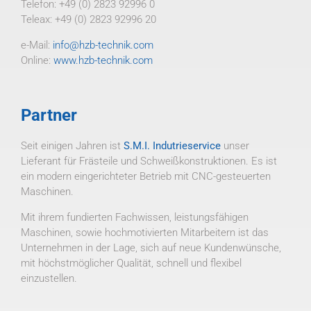
Telefon: +49 (0) 2823 92996 0
Teleax: +49 (0) 2823 92996 20
e-Mail:
info@hzb-technik.com
Online:
www.hzb-technik.com
Partner
Seit einigen Jahren ist
S.M.I. Indutrieservice
unser
Lieferant für Frästeile und Schweißkonstruktionen. Es ist
ein modern eingerichteter Betrieb mit CNC-gesteuerten
Maschinen.
Mit ihrem fundierten Fachwissen, leistungsfähigen
Maschinen, sowie hochmotivierten Mitarbeitern ist das
Unternehmen in der Lage, sich auf neue Kundenwünsche,
mit höchstmöglicher Qualität, schnell und flexibel
einzustellen.