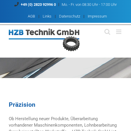
Zum
+49 (0) 2823 92996 0
Mo. - Fr. von 08:30 Uhr - 17:00 Uhr
Inhalt
springen
AGB
Links
Datenschutz
Impressum
Präzision
Ob Herstellung neuer Produkte, Überarbeitung
vorhandener Maschinenkomponenten, Lohnbearbeitung