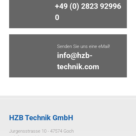
+49 (0) 2823 92996
0
Senden Sie uns eine eMail!
info@hzb-
technik.com
HZB Technik GmbH
Jurgensstrasse 10 - 47574 Goch